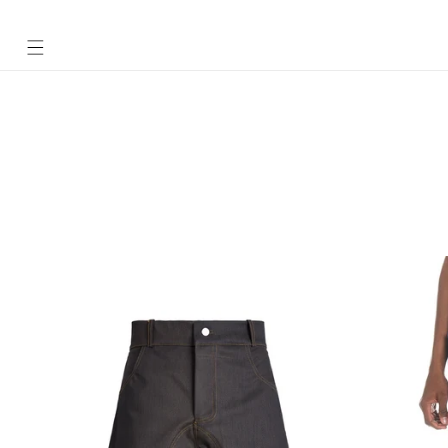
Ir
directamente
al contenido