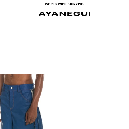
WORLD WIDE SHIPPING