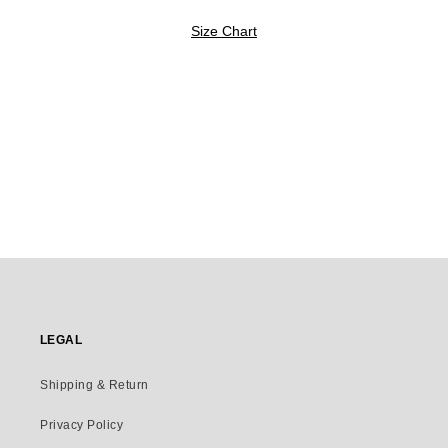
Size Chart
LEGAL
Shipping & Return
Privacy Policy